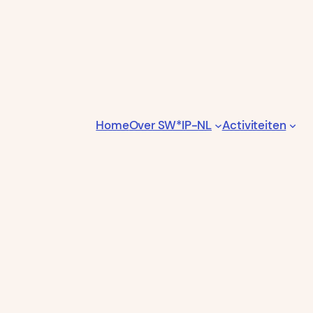
Home
Over SW*IP-NL
Activiteiten