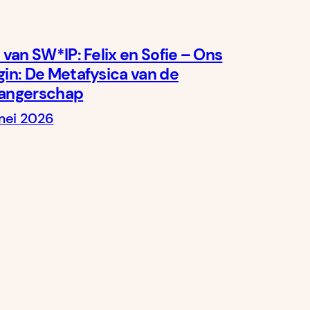
 van SW*IP: Felix en Sofie – Ons
in: De Metafysica van de
angerschap
mei 2026