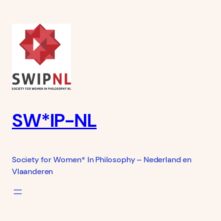
Ga
naar
de
inhoud
SW*IP-NL
Society for Women* In Philosophy – Nederland en
Vlaanderen