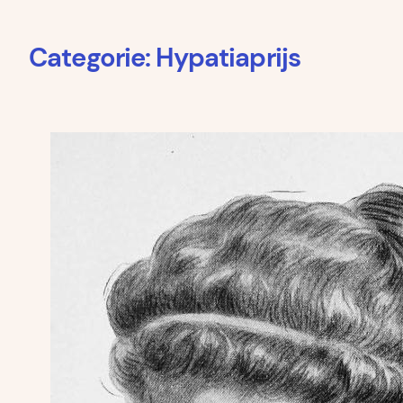
Categorie:
Hypatiaprijs