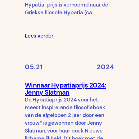
Hypatia-prijs is vernoemd naar de
Griekse filosofe Hypatia (ca…
Lees verder
05.21
2024
Winnaar Hypatiaprijs 2024:
Jenny Slatman
De Hypatiaprijs 2024 voor het
meest inspirerende filosofieboek
van de afgelopen 2 jaar door een
vrouw* is gewonnen door Jenny
Slatman, voor haar boek Nieuwe
lichamelijkheid. Dit boek met de