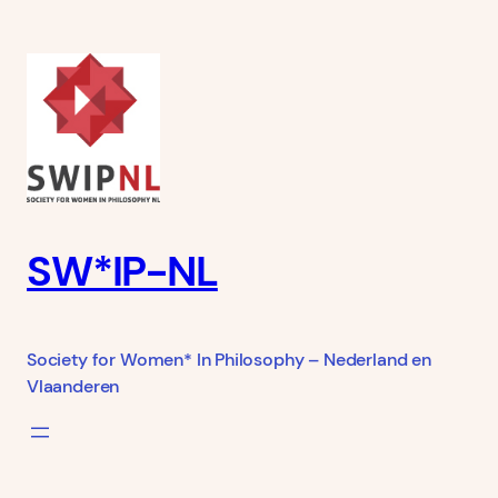
Ga
naar
de
inhoud
SW*IP-NL
Society for Women* In Philosophy – Nederland en
Vlaanderen