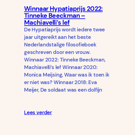
Winnaar Hypatiaprijs 2022:
Tinneke Beeckman –
Machiavelli’s lef
De Hypatiaprijs wordt iedere twee
jaar uitgereikt aan het beste
Nederlandstalige filosofieboek
geschreven door een vrouw.
Winnaar 2022: Tinneke Beeckman,
Machiavelli’s lef Winnaar 2020:
Monica Meijsing, Waar was ik toen ik
er niet was? Winnaar 2018: Eva
Meijer, De soldaat was een dolfijn
Lees verder