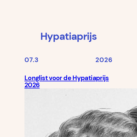
Hypatiaprijs
07.3
2026
Longlist voor de Hypatiaprijs
2026