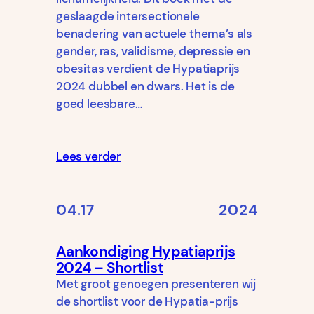
geslaagde intersectionele
benadering van actuele thema’s als
gender, ras, validisme, depressie en
obesitas verdient de Hypatiaprijs
2024 dubbel en dwars. Het is de
goed leesbare…
Lees verder
04.17
2024
Aankondiging Hypatiaprijs
2024 – Shortlist
Met groot genoegen presenteren wij
de shortlist voor de Hypatia-prijs