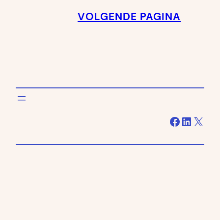
VOLGENDE PAGINA
Facebook
LinkedIn
X