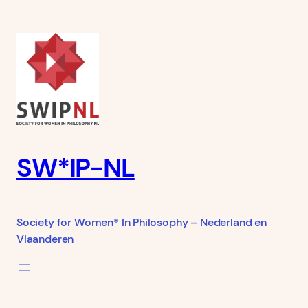
Ga
naar
de
inhoud
SW*IP-NL
Society for Women* In Philosophy – Nederland en
Vlaanderen