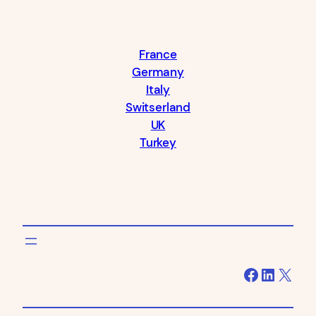
France
Germany
Italy
Switserland
UK
Turkey
Facebook
LinkedIn
X