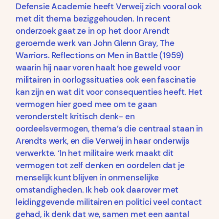
Defensie Academie heeft Verweij zich vooral ook
met dit thema beziggehouden. In recent
onderzoek gaat ze in op het door Arendt
geroemde werk van John Glenn Gray, The
Warriors. Reflections on Men in Battle (1959)
waarin hij naar voren haalt hoe geweld voor
militairen in oorlogssituaties ook een fascinatie
kan zijn en wat dit voor consequenties heeft. Het
vermogen hier goed mee om te gaan
veronderstelt kritisch denk- en
oordeelsvermogen, thema’s die centraal staan in
Arendts werk, en die Verweij in haar onderwijs
verwerkte. ‘In het militaire werk maakt dit
vermogen tot zelf denken en oordelen dat je
menselijk kunt blijven in onmenselijke
omstandigheden. Ik heb ook daarover met
leidinggevende militairen en politici veel contact
gehad, ik denk dat we, samen met een aantal