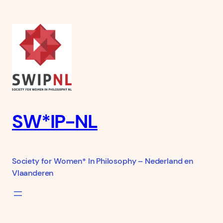
Ga
naar
de
inhoud
SW*IP-NL
Society for Women* In Philosophy – Nederland en
Vlaanderen