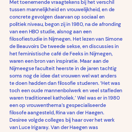
Met toenemende vraagtekens bij het verschil
tussen mannelijkheid en vrouwelijkheid, en de
concrete gevolgen daarvan op sociaal en
politiek niveau, begon zij in 1980, na de afronding
van een HBO studie, alsnog aan een
filosofiestudie in Nijmegen. Het lezen van Simone
de Beauvoirs De tweede sekse, en discussies in
het feministische café de Feeks in Nijmegen,
waren een bron van inspiratie. Maar aan de
Nijmeegse faculteit heerste in de jaren tachtig
soms nog de idee dat vrouwen wel wat anders
te doen hadden dan filosofie studeren. ‘Het was
toch een oude mannenbolwerk en veel stafleden
waren traditioneel katholiek.’ Wel was er in 1980
een op vrouwenthema’s gespecialiseerde
filosofe aangesteld, Rina van der Haegen.
Desiree volgde colleges bij haar over het werk
van Luce Irigaray. Van der Haegen was