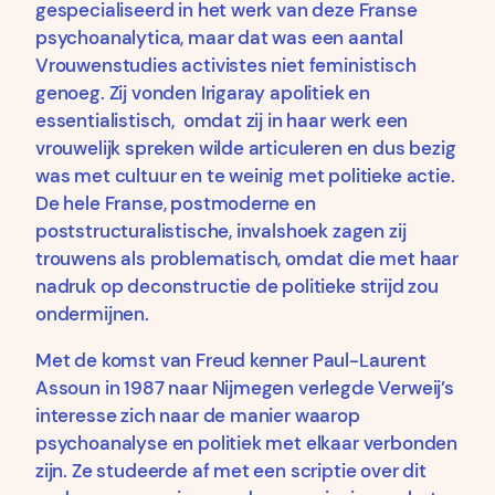
gespecialiseerd in het werk van deze Franse
psychoanalytica, maar dat was een aantal
Vrouwenstudies activistes niet feministisch
genoeg. Zij vonden Irigaray apolitiek en
essentialistisch, omdat zij in haar werk een
vrouwelijk spreken wilde articuleren en dus bezig
was met cultuur en te weinig met politieke actie.
De hele Franse, postmoderne en
poststructuralistische, invalshoek zagen zij
trouwens als problematisch, omdat die met haar
nadruk op deconstructie de politieke strijd zou
ondermijnen.
Met de komst van Freud kenner Paul-Laurent
Assoun in 1987 naar Nijmegen verlegde Verweij’s
interesse zich naar de manier waarop
psychoanalyse en politiek met elkaar verbonden
zijn. Ze studeerde af met een scriptie over dit