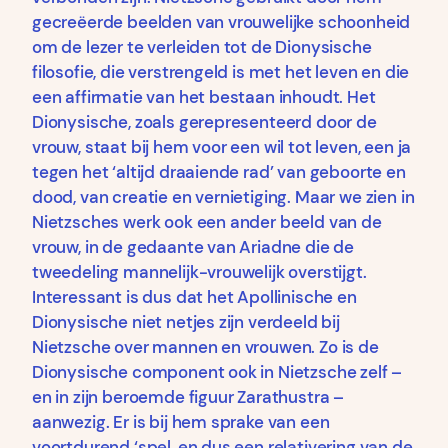
gecreëerde beelden van vrouwelijke schoonheid
om de lezer te verleiden tot de Dionysische
filosofie, die verstrengeld is met het leven en die
een affirmatie van het bestaan inhoudt. Het
Dionysische, zoals gerepresenteerd door de
vrouw, staat bij hem voor een wil tot leven, een ja
tegen het ‘altijd draaiende rad’ van geboorte en
dood, van creatie en vernietiging. Maar we zien in
Nietzsches werk ook een ander beeld van de
vrouw, in de gedaante van Ariadne die de
tweedeling mannelijk-vrouwelijk overstijgt.
Interessant is dus dat het Apollinische en
Dionysische niet netjes zijn verdeeld bij
Nietzsche over mannen en vrouwen. Zo is de
Dionysische component ook in Nietzsche zelf –
en in zijn beroemde figuur Zarathustra –
aanwezig. Er is bij hem sprake van een
voortdurend ‘spel, en dus een relativering van de