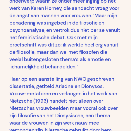
onderwerp waarin ze onder meer inging op het
werk van Karen Horney, die aandacht vroeg voor
de angst van mannen voor vrouwen. ‘Maar mijn
benadering was ingebed in de filosofie en
psychoanalyse, en vertrok dus niet per se vanuit
het feministische debat. Ook met mijn
proefschrift was dit zo: ik werkte heel erg vanuit
de filosofie, maar dan wel met filosofen die
veelal buitengesloten thema’s als emotie en
lichamelijkheid behandelden.’
Haar op een aanstelling van NWO geschreven
dissertatie, getiteld Ariadne en Dionysos.
Vrouw-metaforen en verlangen in het werk van
Nietzsche (1993) handelt niet alleen over
Nietzsches vrouwbeelden maar vooral ook over
zijn filosofie van het Dionysische, een thema
waar de vrouwen in zijn werk nauw mee
verbonden zijn. Nietzsche gebruikt door hem