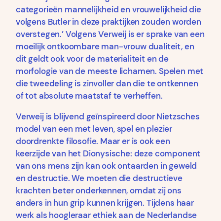
categorieën mannelijkheid en vrouwelijkheid die
volgens Butler in deze praktijken zouden worden
overstegen.’ Volgens Verweij is er sprake van een
moeilijk ontkoombare man-vrouw dualiteit, en
dit geldt ook voor de materialiteit en de
morfologie van de meeste lichamen. Spelen met
die tweedeling is zinvoller dan die te ontkennen
of tot absolute maatstaf te verheffen.
Verweij is blijvend geïnspireerd door Nietzsches
model van een met leven, spel en plezier
doordrenkte filosofie. Maar er is ook een
keerzijde van het Dionysische: deze component
van ons mens zijn kan ook ontaarden in geweld
en destructie. We moeten die destructieve
krachten beter onderkennen, omdat zij ons
anders in hun grip kunnen krijgen. Tijdens haar
werk als hoogleraar ethiek aan de Nederlandse