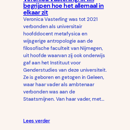
begrijpen hoe het allemaal in
elkaar zit
Veronica Vasterling was tot 2021
verbonden als universitair
hoofddocent metafysica en
wijsgerige antropologie aan de
filosofische faculteit van Nijmegen,
uit hoofde waarvan zij ook onderwijs
gaf aan het Instituut voor
Genderstudies van deze universiteit.
Ze is geboren en getogen in Geleen,
waar haar vader als ambtenaar
verbonden was aan de
Staatsmijnen. Van haar vader, met…
Lees verder