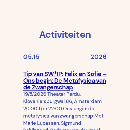
Activiteiten
05.15
2026
Tip van SW*IP: Felix en Sofie –
Ons begin: De Metafysica van
de Zwangerschap
19/5/2026 Theater Perdu,
Kloveniersburgwal 86, Amsterdam
20:00 t/m 22:00 Ons begin: de
metafysica van zwangerschap Met
Marie Lucassen, Sigmund