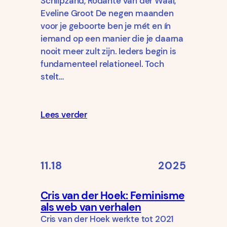
Schilpzand, Rodante van der Waal,
Eveline Groot De negen maanden
voor je geboorte ben je mét en ín
iemand op een manier die je daarna
nooit meer zult zijn. Ieders begin is
fundamenteel relationeel. Toch
stelt…
Lees verder
11.18
2025
Cris van der Hoek: Feminisme
als web van verhalen
Cris van der Hoek werkte tot 2021