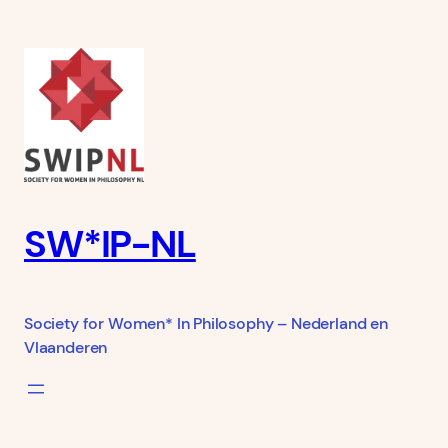
Ga
naar
de
inhoud
SW*IP-NL
Society for Women* In Philosophy – Nederland en
Vlaanderen