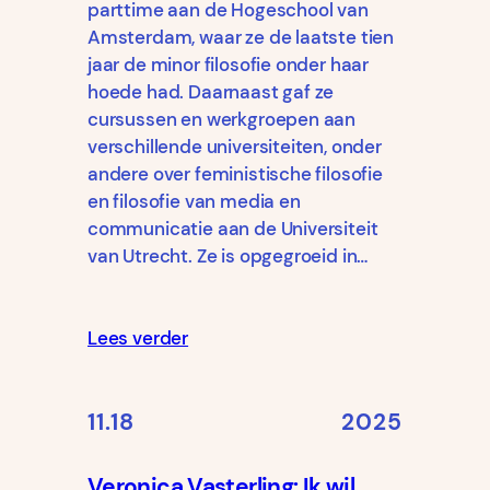
parttime aan de Hogeschool van
Amsterdam, waar ze de laatste tien
jaar de minor filosofie onder haar
hoede had. Daarnaast gaf ze
cursussen en werkgroepen aan
verschillende universiteiten, onder
andere over feministische filosofie
en filosofie van media en
communicatie aan de Universiteit
van Utrecht. Ze is opgegroeid in…
Lees verder
11.18
2025
Veronica Vasterling: Ik wil